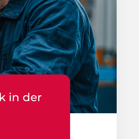
k in der