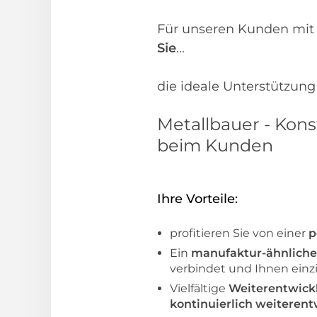
Für unseren Kunden mit 
Sie
...
die ideale Unterstützung
Metallbauer - Kons
beim Kunden
Ihre Vorteile:
profitieren Sie von einer
p
Ein
manufaktur-ähnliche
verbindet und Ihnen einz
Vielfältige
Weiterentwick
kontinuierlich weiterent