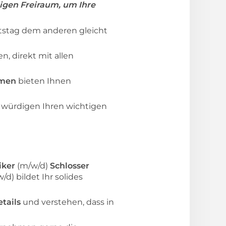
igen Freiraum, um Ihre
itstag dem anderen gleicht
, direkt mit allen
hmen
bieten Ihnen
würdigen Ihren wichtigen
iker
(m/w/d)
Schlosser
/d) bildet Ihr solides
tails
und verstehen, dass in