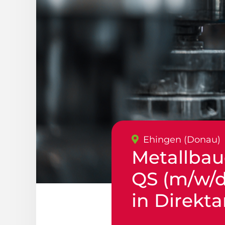
Ehingen (Donau)
Metallbau
QS (m/w/d
in Direkt