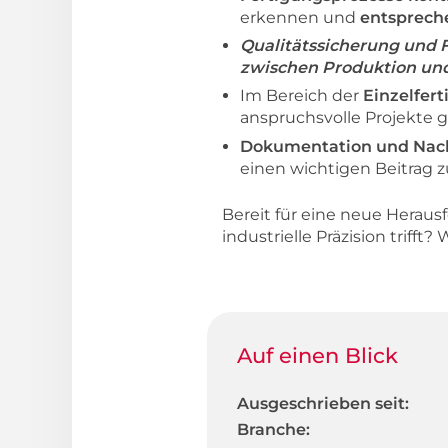
erkennen und
entsprec
Qualitätssicherung und Fe
zwischen Produktion und
Im Bereich der
Einzelfert
anspruchsvolle Projekte ga
Dokumentation und Nac
einen wichtigen Beitrag z
Bereit für eine neue Heraus
industrielle Präzision trifft
Auf einen Blick
Ausgeschrieben seit:
Branche: