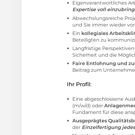
Eigenverantwortliches Ar
Expertise voll einzubri
Abwechslungsreiche Projek
und Sie immer wieder vor
Ein
kollegiales Arbeitsk
Beteiligten zu kommuniz
Langfristige Perspektive
Sicherheit und die Möglich
Faire Entlohnung und zus
Beitrag zum Unternehme
Ihr Profil:
Eine abgeschlossene Aus
(m/w/d) oder
Anlagenmech
Fundament für diese ansp
Ausgeprägtes Qualitäts
der
Einzelfertigung jedes