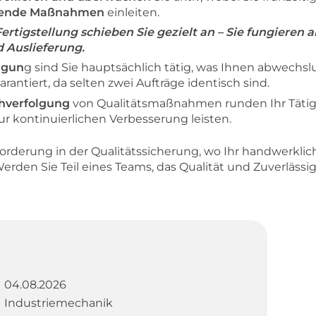
hende Maßnahmen
einleiten.
rtigstellung schieben Sie gezielt an – Sie fungieren al
 Auslieferung.
igun
g sind Sie hauptsächlich tätig, was Ihnen abwechs
rantiert, da selten zwei Aufträge identisch sind.
hverfolgung
von Qualitätsmaßnahmen runden Ihr Tätigke
ur kontinuierlichen Verbesserung leisten.
forderung in der Qualitätssicherung, wo Ihr handwerkl
? Werden Sie Teil eines Teams, das Qualität und Zuverlässi
04.08.2026
Industriemechanik