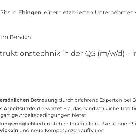
Sitz in
Ehingen
, einem etablierten Unternehmen
 im Bereich
truktionstechnik in der QS (m/w/d) – 
ersönlichen Betreuung
durch erfahrene Experten bei B
s Arbeitsumfeld
erwartet Sie, das handwerkliche Traditio
igartige Arbeitsbedingungen bietet
lungsmöglichkeiten
stehen Ihnen offen – Sie können S
wickeln
und neue Kompetenzen aufbauen