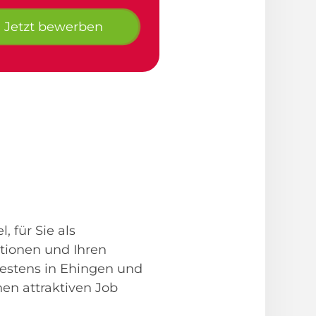
Jetzt bewerben
 für Sie als
ationen und Ihren
bestens in Ehingen und
en attraktiven Job