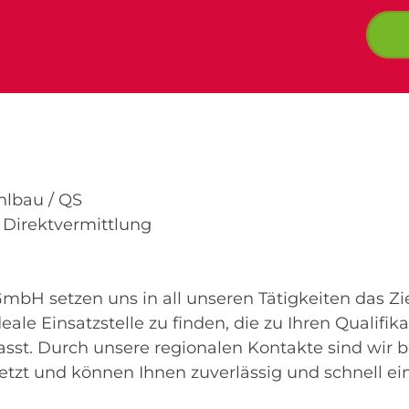
hlbau / QS
/ Direktvermittlung
bH setzen uns in all unseren Tätigkeiten das Ziel,
ale Einsatzstelle zu finden, die zu Ihren Qualifik
sst. Durch unsere regionalen Kontakte sind wir 
tzt und können Ihnen zuverlässig und schnell ein