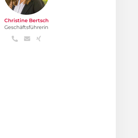
Christine Bertsch
Geschäftsführerin