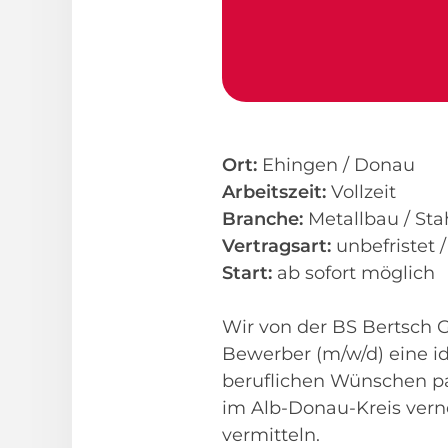
Ort:
Ehingen / Donau
Arbeitszeit:
Vollzeit
Branche:
Metallbau / Sta
Vertragsart:
unbefristet 
Start:
ab sofort möglich
Wir von der BS Bertsch Gm
Bewerber (m/w/d) eine ide
beruflichen Wünschen pa
im Alb-Donau-Kreis verne
vermitteln.