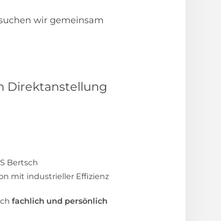
 suchen wir gemeinsam
in Direktanstellung
S Bertsch
n mit industrieller Effizienz
ich
fachlich und persönlich