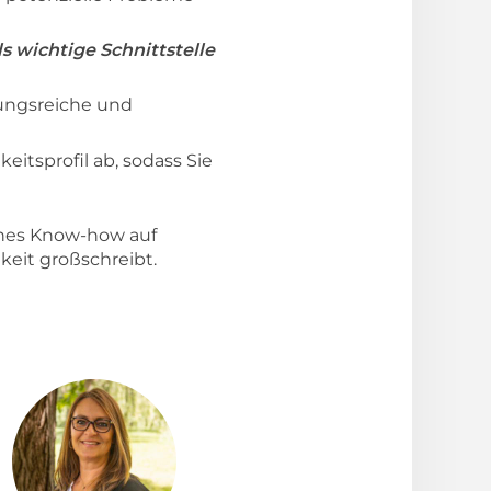
s wichtige Schnittstelle
lungsreiche und
itsprofil ab, sodass Sie
iches Know-how auf
gkeit großschreibt.