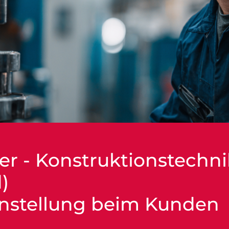
er - Konstruktionstechni
)
anstellung beim Kunden