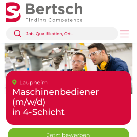
Laupheim
Maschinenbediener
(m/w/d)
in 4-Schicht
Jetzt bewerben