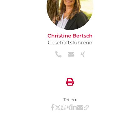
Christine Bertsch
Geschäftsführerin
Teilen:
Teilen via Facebook
Teilen via X / Twitter
Teilen via WhatsApp
Teilen via Xing
Teilen via LinkedIn
Teilen via E-Mail