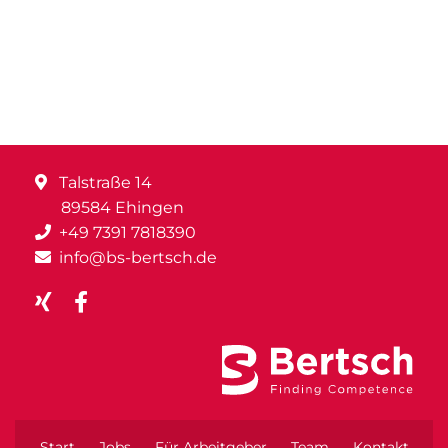
Talstraße 14
89584 Ehingen
+49 7391 7818390
info@bs-bertsch.de
Start
Jobs
Für Arbeitgeber
Team
Kontakt