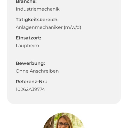
Branche:
Industriemechanik
Tätigkeitsbereich:
Anlagenmechaniker (m/w/d)
Einsatzort:
Laupheim
Bewerbung:
Ohne Anschreiben
Referenz-Nr.:
10262A39774