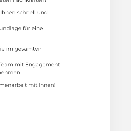
eten Fachkräften?
 Ihnen schnell und
undlage für eine
Sie im gesamten
.
ch Team mit Engagement
rnehmen.
menarbeit mit Ihnen!