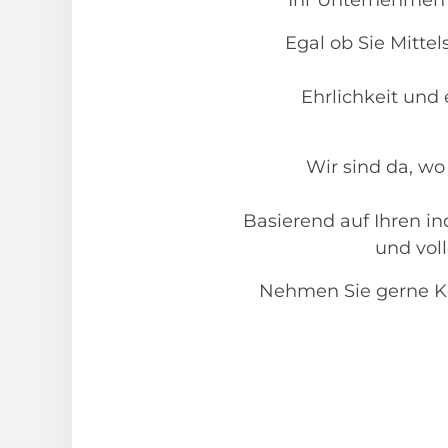
Ihr Unternehmen 
Egal ob Sie Mitte
Ehrlichkeit und
Wir sind da, w
Basierend auf Ihren i
und vol
Nehmen Sie gerne Ko