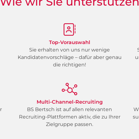
Wie wir Sie unterstütze
Top-Vorauswahl
Sie erhalten von uns nur wenige
Kandidatenvorschläge – dafür aber genau
u
die richtigen!
Multi-Channel-Recruiting
r
BS Bertsch ist auf allen relevanten
Wi
Recruiting-Plattformen aktiv, die zu Ihrer
su
Zielgruppe passen.