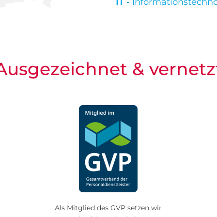
IT -
Informationstechno
Ausgezeichnet & vernetz
Als Mitglied des GVP setzen wir