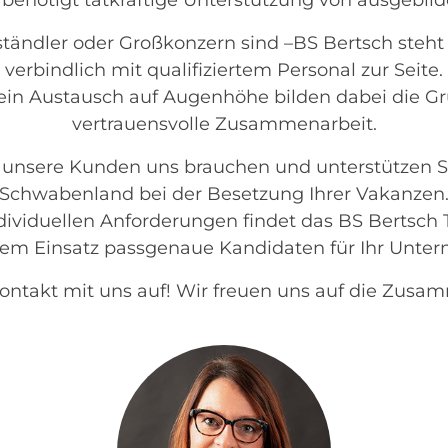
benötigt tatkräftige Unterstützung von ausgebild
lständler oder Großkonzern sind –BS Bertsch steht
verbindlich mit qualifiziertem Personal zur Seite.
 ein Austausch auf Augenhöhe bilden dabei die Gr
vertrauensvolle Zusammenarbeit.
o unsere Kunden uns brauchen und unterstützen 
Schwabenland bei der Besetzung Ihrer Vakanzen
ndividuellen Anforderungen findet das BS Berts
lem Einsatz passgenaue Kandidaten für Ihr Unte
ntakt mit uns auf! Wir freuen uns auf die Zusam