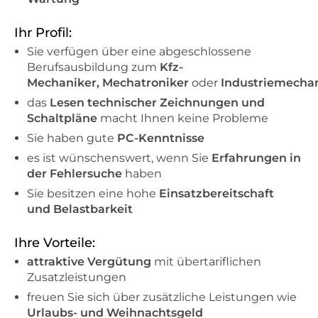
Ihr Profil:
Sie verfügen über eine abgeschlossene
Berufsausbildung zum
Kfz-
Mechaniker,
Mechatroniker
oder
Industriemecha
das
Lesen technischer Zeichnungen und
Schaltpläne
macht Ihnen keine Probleme
Sie haben gute
PC-Kenntnisse
es ist wünschenswert, wenn Sie
Erfahrungen in
der Fehlersuche
haben
Sie besitzen eine hohe
Einsatzbereitschaft
und Belastbarkeit
Ihre Vorteile:
attraktive Vergütung
mit übertariflichen
Zusatzleistungen
freuen Sie sich über zusätzliche Leistungen wie
Urlaubs- und Weihnachtsgeld