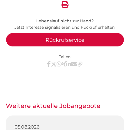
Lebenslauf nicht zur Hand?
Jetzt Interesse signalisieren und Rückruf erhalten:
Rückrufservice
Teilen:
Teilen via Facebook
Teilen via X / Twitter
Teilen via WhatsApp
Teilen via Xing
Teilen via LinkedIn
Teilen via E-Mail
Weitere aktuelle Jobangebote
05.08.2026