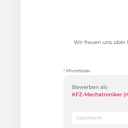
Wir freuen uns über I
* Pflichtfelder
Bewerben als
KFZ-Mechatroniker (m