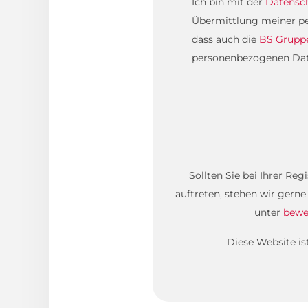
Ich bin mit der
Datensc
Übermittlung meiner pe
dass auch die
BS Grupp
personenbezogenen Daten
Sollten Sie bei Ihrer Re
auftreten, stehen wir gerne
unter
bewe
Diese Website i