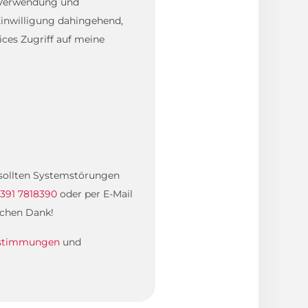
, Verwendung und
inwilligung dahingehend,
ces Zugriff auf meine
. sollten Systemstörungen
391 7818390
oder per E-Mail
ichen Dank!
estimmungen
und