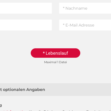
* Lebenslauf
Maximal 1 Datei
mit optionalen Angaben
ng