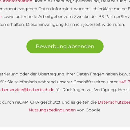
hutzinformation
über die Erhebung, Speicherung, Bearbeitung
rsonenbezogenen Daten informiert worden. Ich erkläre meine E
e
sowie potentielle Arbeitgeber zum Zwecke der BS PartnerServi
 erhalten. Diese Einwilligung kann ich jederzeit widerrufen.
Bewerbung absenden
gistrierung oder der Übertragung Ihrer Daten Fragen haben bzw
 für Sie telefonisch während unserer Geschäftszeiten unter
+49 7
rberservice@bs-bertsch.de
für Rückfragen zur Verfügung. Herzl
st durch reCAPTCHA geschützt und es gelten die
Datenschutzb
Nutzungsbedingungen
von Google.