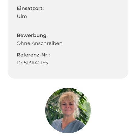
Einsatzort:
Ulm
Bewerbung:
Ohne Anschreiben
Referenz-Nr.:
101813A42155