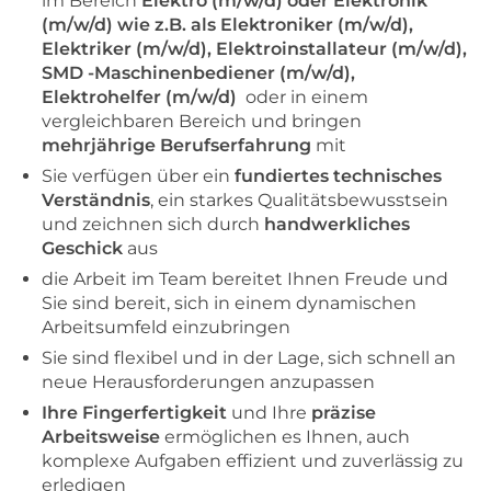
im
Bereich
Elektro (m/w/d) oder Elektronik
(m/w/d) wie z.B. als Elektroniker (m/w/d),
Elektriker (m/w/d), Elektroinstallateur (m/w/d),
SMD -Maschinenbediener (m/w/d),
Elektrohelfer (m/w/d)
oder in einem
vergleichbaren Bereich und bringen
mehrjährige Berufserfahrung
mit
Sie verfügen über ein
fundiertes technisches
Verständnis
, ein starkes Qualitätsbewusstsein
und zeichnen sich durch
handwerkliches
Geschick
aus
die Arbeit im Team bereitet Ihnen Freude und
Sie sind bereit, sich in einem dynamischen
Arbeitsumfeld einzubringen
Sie sind flexibel und in der Lage, sich schnell an
neue Herausforderungen anzupassen
Ihre Fingerfertigkeit
und Ihre
präzise
Arbeitsweise
ermöglichen es Ihnen, auch
komplexe Aufgaben effizient und zuverlässig zu
erledigen