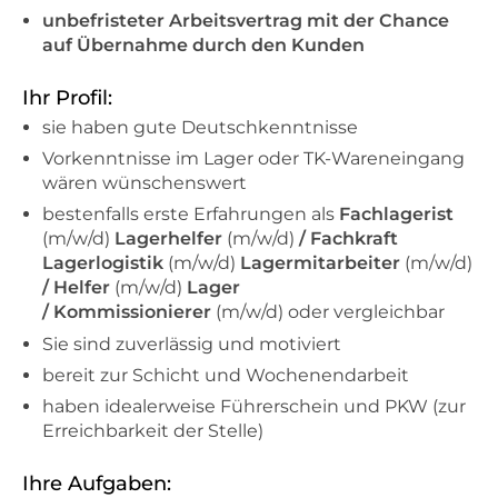
unbefristeter Arbeitsvertrag mit der Chance
auf Übernahme durch den Kunden
Ihr Profil:
sie haben gute Deutschkenntnisse
Vorkenntnisse im Lager oder TK-Wareneingang
wären wünschenswert
bestenfalls erste Erfahrungen als
Fachlagerist
(m/w/d)
Lagerhelfer
(m/w/d)
/ Fachkraft
Lagerlogistik
(m/w/d)
Lagermitarbeiter
(m/w/d)
/ Helfer
(m/w/d)
Lager
/ Kommissionierer
(m/w/d) oder vergleichbar
Sie sind zuverlässig und motiviert
bereit zur Schicht und Wochenendarbeit
haben idealerweise Führerschein und PKW (zur
Erreichbarkeit der Stelle)
Ihre Aufgaben: