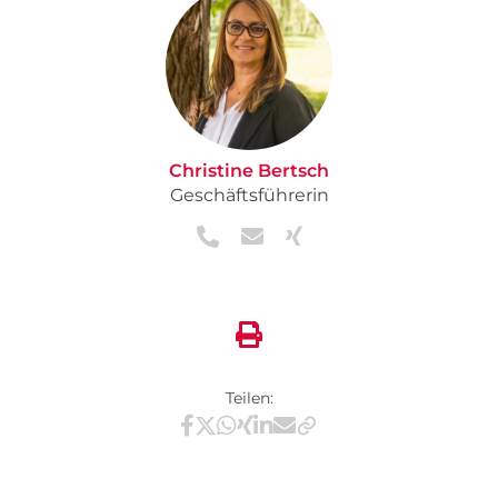
Christine Bertsch
Geschäftsführerin
Teilen:
Teilen via Facebook
Teilen via X / Twitter
Teilen via WhatsApp
Teilen via Xing
Teilen via LinkedIn
Teilen via E-Mail