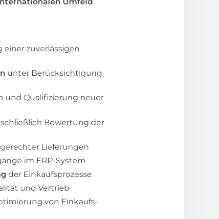
internationalen Umfeld
 einer zuverlässigen
en
unter Berücksichtigung
n und Qualifizierung neuer
nschließlich Bewertung der
ngerechter Lieferungen
orgänge im ERP-System
ng
der Einkaufsprozesse
lität und Vertrieb
ptimierung von Einkaufs-