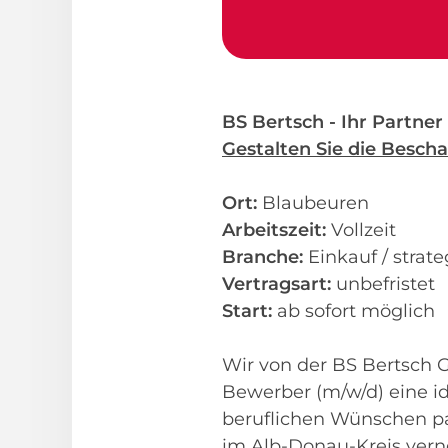
BS Bertsch - Ihr Partner
Gestalten Sie die Besch
Ort:
Blaubeuren
Arbeitszeit:
Vollzeit
Branche:
Einkauf / strate
Vertragsart:
unbefristet
Start:
ab sofort möglich
Wir von der BS Bertsch Gm
Bewerber (m/w/d) eine ide
beruflichen Wünschen pa
im Alb-Donau-Kreis verne