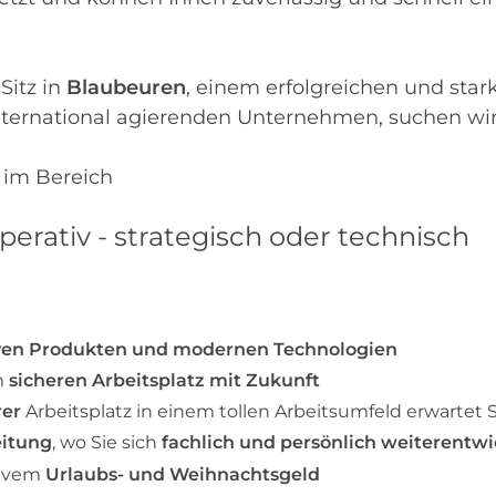
Sitz in
Blaubeuren
, einem erfolgreichen und sta
nternational agierenden Unternehmen, suchen wir 
 im Bereich
perativ - strategisch oder technisch
ven Produkten und modernen Technologien
m
sicheren Arbeitsplatz mit Zukunft
rer
Arbeitsplatz in einem tollen Arbeitsumfeld erwartet S
eitung
, wo Sie sich
fachlich und persönlich weiterentwi
ktivem
Urlaubs- und Weihnachtsgeld