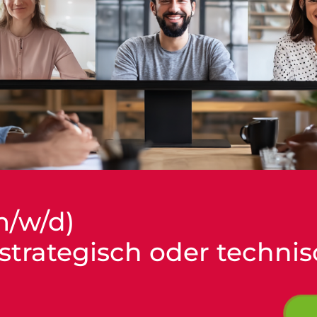
m/w/d)
 strategisch oder techni