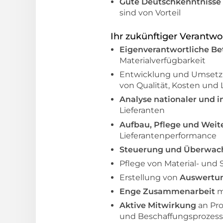
Gute Deutschkenntnisse 
sind von Vorteil
Ihr zukünftiger Verantwo
Eigenverantwortliche B
Materialverfügbarkeit
Entwicklung und Umsetz
von Qualität, Kosten und L
Analyse nationaler und 
Lieferanten
Aufbau, Pflege und Weit
Lieferantenperformance
Steuerung und Überwach
Pflege von Material- un
Erstellung von
Auswertun
Enge Zusammenarbeit
m
Aktive Mitwirkung
an Pro
und Beschaffungsprozes