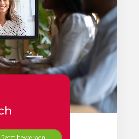
sch
Jetzt bewerben