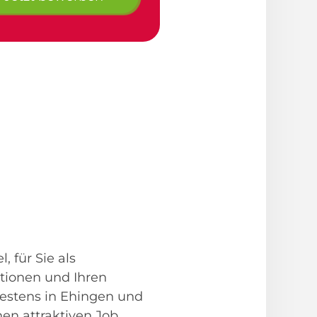
 für Sie als
ationen und Ihren
bestens in Ehingen und
en attraktiven Job