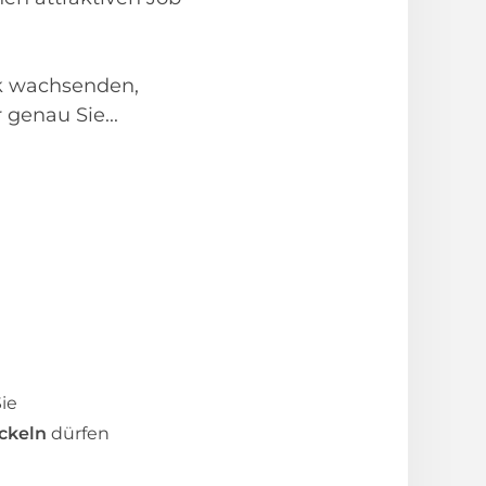
rk wachsenden,
genau Sie...
ie
ckeln
dürfen