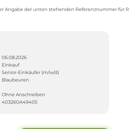
ter Angabe der unten stehenden Referenznummer für R
06.08.2026
Einkauf
Senior-Einkäufer (m/w/d)
Blaubeuren
Ohne Anschreiben
403260A49405