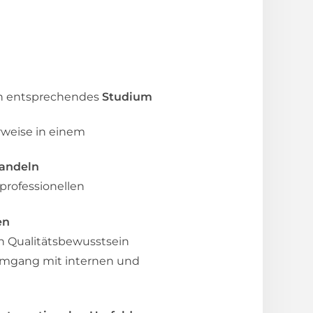
in entsprechendes
Studium
rweise in einem
Handeln
professionellen
en
 Qualitätsbewusstsein
Umgang mit internen und