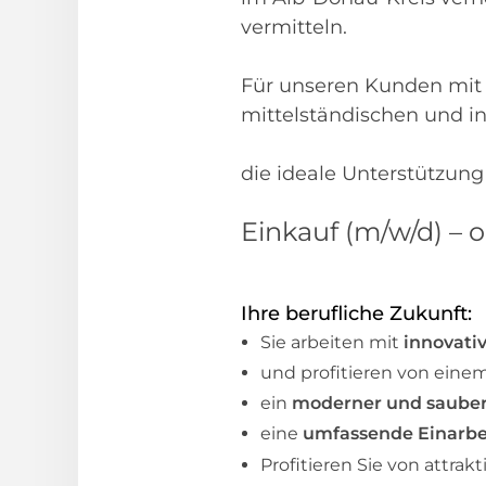
vermitteln.
Für unseren Kunden mit 
mittelständischen und i
die ideale Unterstützung
Einkauf (m/w/d) – o
Ihre berufliche Zukunft:
Sie arbeiten mit
innovati
und profitieren von eine
ein
moderner und saube
eine
umfassende Einarb
Profitieren Sie von attra