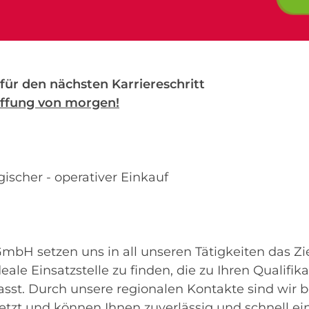
 für den nächsten Karriereschritt
affung von morgen!
gischer - operativer Einkauf
bH setzen uns in all unseren Tätigkeiten das Ziel,
ale Einsatzstelle zu finden, die zu Ihren Qualifik
sst. Durch unsere regionalen Kontakte sind wir 
tzt und können Ihnen zuverlässig und schnell ein