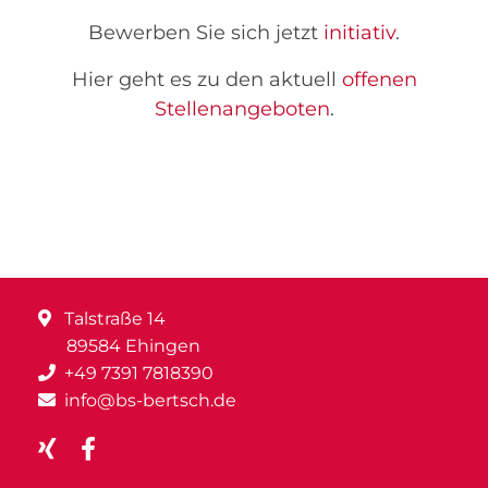
Bewerben Sie sich jetzt
initiativ
.
Hier geht es zu den aktuell
offenen
Stellenangeboten
.
Talstraße 14
89584 Ehingen
+49 7391 7818390
info@bs-bertsch.de